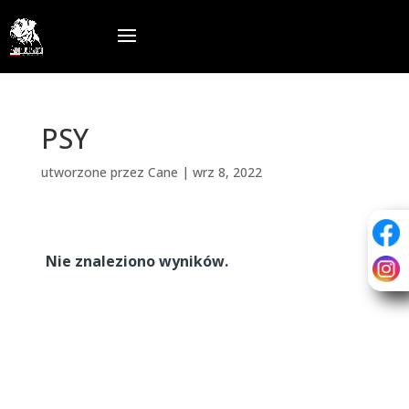
PSY
utworzone przez
Cane
|
wrz 8, 2022
Nie znaleziono wyników.